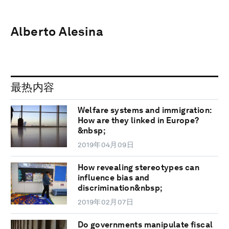
Alberto Alesina
最热内容
Welfare systems and immigration:
How are they linked in Europe?
&nbsp;
2019年04月09日
How revealing stereotypes can
influence bias and
discrimination&nbsp;
2019年02月07日
Do governments manipulate fiscal