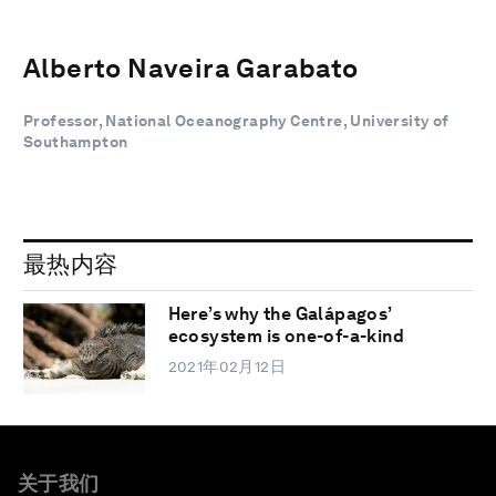
Alberto Naveira Garabato
Professor, National Oceanography Centre, University of
Southampton
最热内容
Here’s why the Galápagos’
ecosystem is one-of-a-kind
2021年02月12日
关于我们