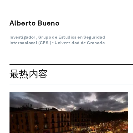
Alberto Bueno
Investigador , Grupo de Estudios en Seguridad
Internacional (GESI) - Universidad de Granada
最热内容