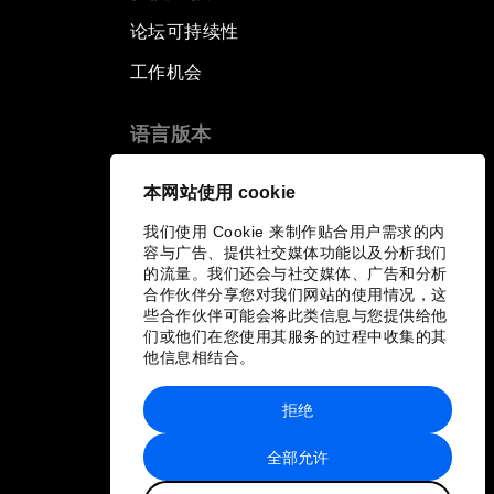
论坛可持续性
工作机会
语言版本
EN
ES
中文
日本語
▪
▪
▪
本网站使用 cookie
我们使用 Cookie 来制作贴合用户需求的内
容与广告、提供社交媒体功能以及分析我们
的流量。我们还会与社交媒体、广告和分析
合作伙伴分享您对我们网站的使用情况，这
些合作伙伴可能会将此类信息与您提供给他
们或他们在您使用其服务的过程中收集的其
他信息相结合。
拒绝
全部允许