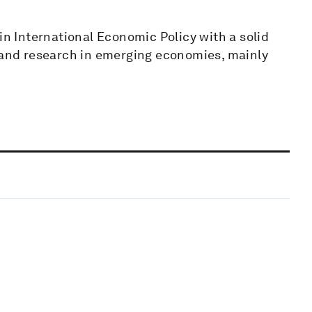
in International Economic Policy with a solid
nd research in emerging economies, mainly