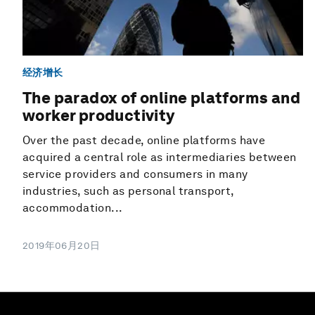
经济增长
The paradox of online platforms and
worker productivity
Over the past decade, online platforms have
acquired a central role as intermediaries between
service providers and consumers in many
industries, such as personal transport,
accommodation...
2019年06月20日