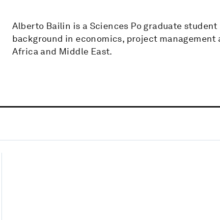
Alberto Bailin is a Sciences Po graduate student 
background in economics, project management a
Africa and Middle East.