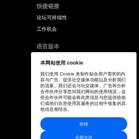
快捷链接
论坛可持续性
工作机会
语言版本
EN
ES
中文
日本語
▪
▪
▪
本网站使用 cookie
我们使用 Cookie 来制作贴合用户需求的内
容与广告、提供社交媒体功能以及分析我们
的流量。我们还会与社交媒体、广告和分析
合作伙伴分享您对我们网站的使用情况，这
些合作伙伴可能会将此类信息与您提供给他
们或他们在您使用其服务的过程中收集的其
他信息相结合。
拒绝
全部允许