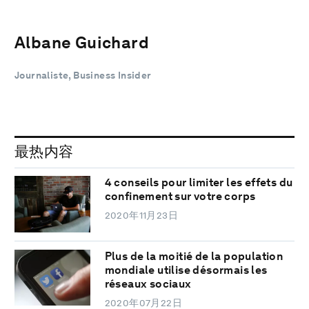
Albane Guichard
Journaliste, Business Insider
最热内容
4 conseils pour limiter les effets du
confinement sur votre corps
2020年11月23日
Plus de la moitié de la population
mondiale utilise désormais les
réseaux sociaux
2020年07月22日