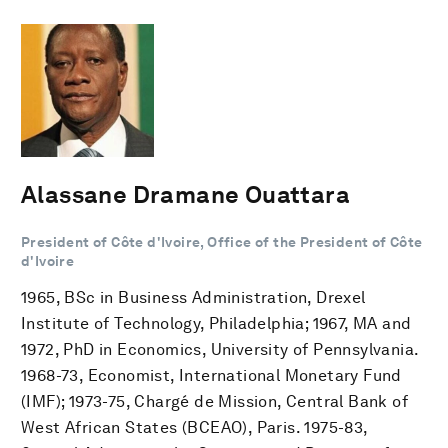
Alassane Dramane Ouattara
President of Côte d'Ivoire, Office of the President of Côte
d'Ivoire
1965, BSc in Business Administration, Drexel
Institute of Technology, Philadelphia; 1967, MA and
1972, PhD in Economics, University of Pennsylvania.
1968-73, Economist, International Monetary Fund
(IMF); 1973-75, Chargé de Mission, Central Bank of
West African States (BCEAO), Paris. 1975-83,