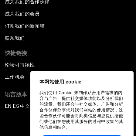
成为我们的合作伙伴
成为我们的会员
订阅我们的新闻稿
联系我们
快捷链接
论坛可持续性
工作机会
本网站使用 cookie
我们使用 Cookie 来制作贴合用户需求的内
语言版本
容与广告、提供社交媒体功能以及分析我们
的流量。我们还会与社交媒体、广告和分析
EN
ES
中文
日本語
▪
▪
▪
合作伙伴分享您对我们网站的使用情况，这
些合作伙伴可能会将此类信息与您提供给他
们或他们在您使用其服务的过程中收集的其
他信息相结合。