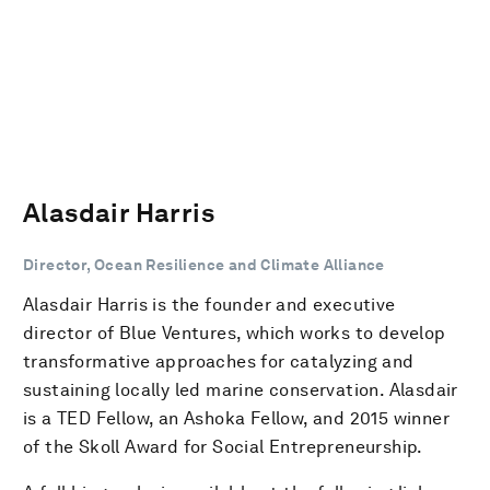
Alasdair Harris
Director, Ocean Resilience and Climate Alliance
Alasdair Harris is the founder and executive
director of Blue Ventures, which works to develop
transformative approaches for catalyzing and
sustaining locally led marine conservation. Alasdair
is a TED Fellow, an Ashoka Fellow, and 2015 winner
of the Skoll Award for Social Entrepreneurship.