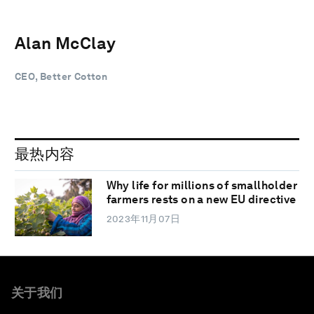
Alan McClay
CEO, Better Cotton
最热内容
Why life for millions of smallholder
farmers rests on a new EU directive
2023年11月07日
关于我们