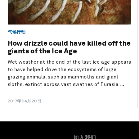
气候行动
How drizzle could have killed off the
giants of the Ice Age
Wet weather at the end of the last ice age appears
to have helped drive the ecosystems of large
grazing animals, such as mammoths and giant
sloths, extinct across vast swathes of Eurasia ...
2017年04月20日
加入我们