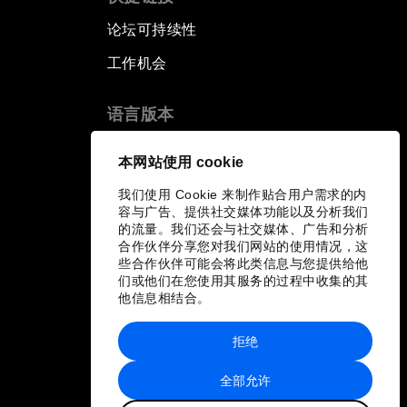
论坛可持续性
工作机会
语言版本
EN
ES
中文
日本語
▪
▪
▪
本网站使用 cookie
我们使用 Cookie 来制作贴合用户需求的内
容与广告、提供社交媒体功能以及分析我们
的流量。我们还会与社交媒体、广告和分析
合作伙伴分享您对我们网站的使用情况，这
些合作伙伴可能会将此类信息与您提供给他
们或他们在您使用其服务的过程中收集的其
他信息相结合。
拒绝
全部允许