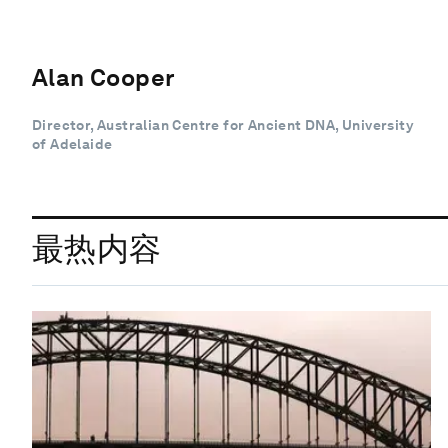
Alan Cooper
Director, Australian Centre for Ancient DNA, University
of Adelaide
最热内容