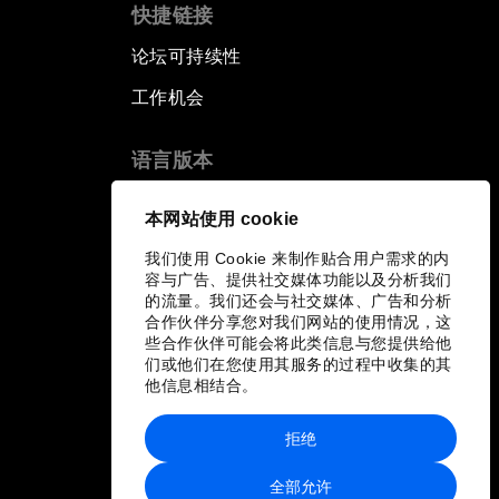
快捷链接
论坛可持续性
工作机会
语言版本
EN
ES
中文
日本語
▪
▪
▪
本网站使用 cookie
我们使用 Cookie 来制作贴合用户需求的内
容与广告、提供社交媒体功能以及分析我们
的流量。我们还会与社交媒体、广告和分析
合作伙伴分享您对我们网站的使用情况，这
些合作伙伴可能会将此类信息与您提供给他
们或他们在您使用其服务的过程中收集的其
他信息相结合。
拒绝
全部允许