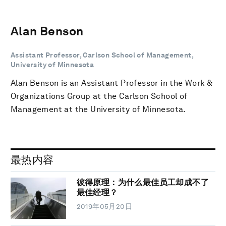
Alan Benson
Assistant Professor, Carlson School of Management,
University of Minnesota
Alan Benson is an Assistant Professor in the Work &
Organizations Group at the Carlson School of
Management at the University of Minnesota.
最热内容
彼得原理：为什么最佳员工却成不了
最佳经理？
2019年05月20日