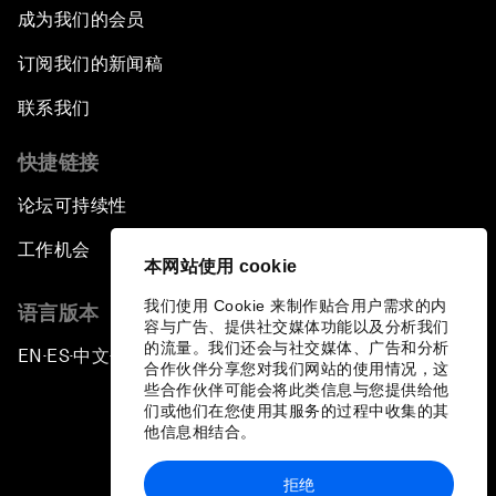
成为我们的会员
订阅我们的新闻稿
联系我们
快捷链接
论坛可持续性
工作机会
本网站使用 cookie
我们使用 Cookie 来制作贴合用户需求的内
语言版本
容与广告、提供社交媒体功能以及分析我们
的流量。我们还会与社交媒体、广告和分析
EN
ES
中文
日本語
▪
▪
▪
合作伙伴分享您对我们网站的使用情况，这
些合作伙伴可能会将此类信息与您提供给他
们或他们在您使用其服务的过程中收集的其
他信息相结合。
拒绝