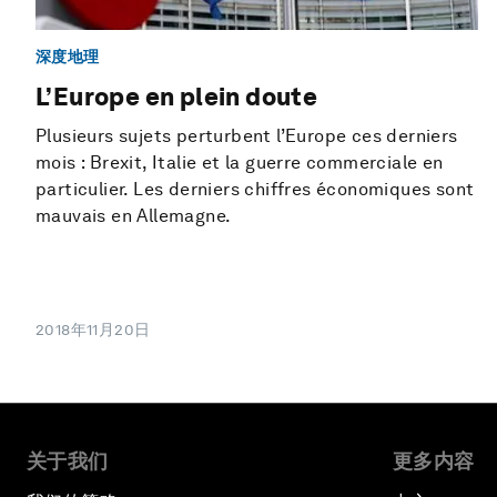
深度地理
L’Europe en plein doute
Plusieurs sujets perturbent l’Europe ces derniers
mois : Brexit, Italie et la guerre commerciale en
particulier. Les derniers chiffres économiques sont
mauvais en Allemagne.
2018年11月20日
关于我们
更多内容