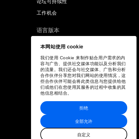
论坛可持续性
工作机会
语言版本
EN
ES
中文
日本語
▪
▪
▪
本网站使用 cookie
我们使用 Cookie 来制作贴合用户需求的内
容与广告、提供社交媒体功能以及分析我们
的流量。我们还会与社交媒体、广告和分析
合作伙伴分享您对我们网站的使用情况，这
些合作伙伴可能会将此类信息与您提供给他
们或他们在您使用其服务的过程中收集的其
他信息相结合。
拒绝
全部允许
自定义