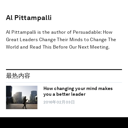
Al Pittampalli
Al Pittampalli is the author of Persuadable: How
Great Leaders Change Their Minds to Change The
World and Read This Before Our Next Meeting.
最热内容
How changing your mind makes
you a better leader
2016年02月03日