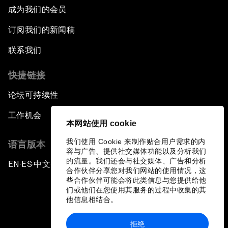
成为我们的会员
订阅我们的新闻稿
联系我们
快捷链接
论坛可持续性
工作机会
本网站使用 cookie
我们使用 Cookie 来制作贴合用户需求的内
语言版本
容与广告、提供社交媒体功能以及分析我们
的流量。我们还会与社交媒体、广告和分析
EN
ES
中文
日本語
▪
▪
▪
合作伙伴分享您对我们网站的使用情况，这
些合作伙伴可能会将此类信息与您提供给他
们或他们在您使用其服务的过程中收集的其
他信息相结合。
拒绝