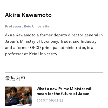
Akira Kawamoto
Professor , Keio University
Akira Kawamoto a former deputy director general in
Japan’s Ministry of Economy, Trade, and Industry
and a former OECD principal administrator, is a
professor at Keio University.
最热内容
What a new Prime Minister will
mean for the future of Japan
2020年09月21日