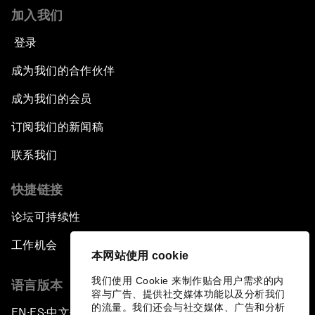
加入我们
登录
成为我们的合作伙伴
成为我们的会员
订阅我们的新闻稿
联系我们
快捷链接
论坛可持续性
工作机会
本网站使用 cookie
我们使用 Cookie 来制作贴合用户需求的内
语言版本
容与广告、提供社交媒体功能以及分析我们
的流量。我们还会与社交媒体、广告和分析
EN
ES
中文
日本語
▪
▪
▪