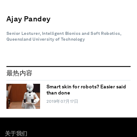
Ajay Pandey
Senior Lecturer, Intelligent Bionics and Soft Robotics,
Queensland University of Technology
最热内容
Smart skin for robots? Easier said
than done
2019年07月17日
关于我们