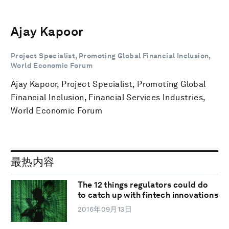
Ajay Kapoor
Project Specialist, Promoting Global Financial Inclusion,
World Economic Forum
Ajay Kapoor, Project Specialist, Promoting Global
Financial Inclusion, Financial Services Industries,
World Economic Forum
最热内容
The 12 things regulators could do
to catch up with fintech innovations
2016年09月13日