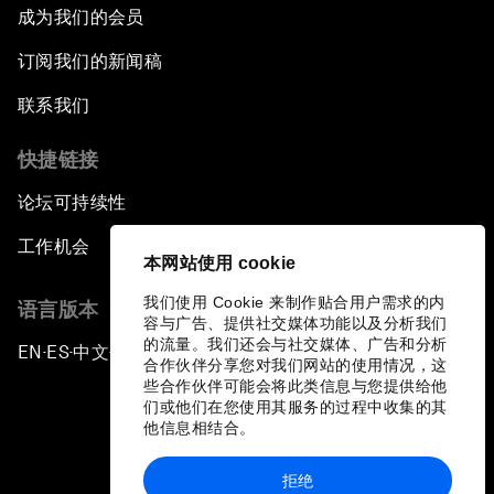
成为我们的会员
订阅我们的新闻稿
联系我们
快捷链接
论坛可持续性
工作机会
本网站使用 cookie
我们使用 Cookie 来制作贴合用户需求的内
语言版本
容与广告、提供社交媒体功能以及分析我们
的流量。我们还会与社交媒体、广告和分析
EN
ES
中文
日本語
▪
▪
▪
合作伙伴分享您对我们网站的使用情况，这
些合作伙伴可能会将此类信息与您提供给他
们或他们在您使用其服务的过程中收集的其
他信息相结合。
拒绝