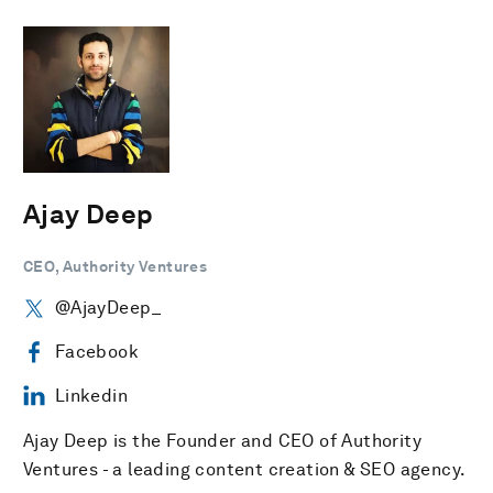
Ajay Deep
CEO, Authority Ventures
@AjayDeep_
Facebook
Linkedin
Ajay Deep is the Founder and CEO of Authority
Ventures - a leading content creation & SEO agency.