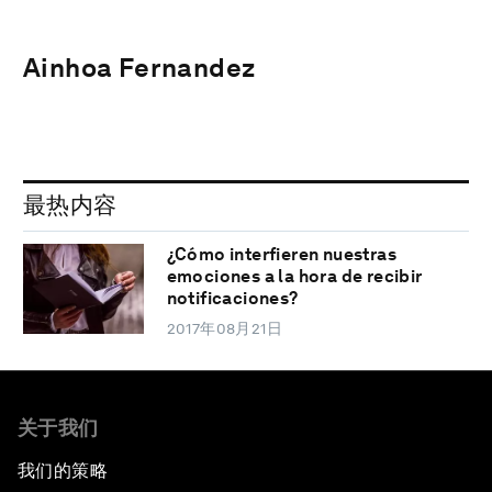
Ainhoa Fernandez
最热内容
¿Cómo interfieren nuestras
emociones a la hora de recibir
notificaciones?
2017年08月21日
关于我们
我们的策略