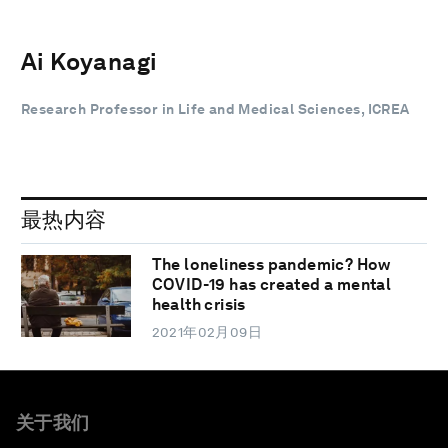
Ai Koyanagi
Research Professor in Life and Medical Sciences, ICREA
最热内容
The loneliness pandemic? How
COVID-19 has created a mental
health crisis
2021年02月09日
关于我们