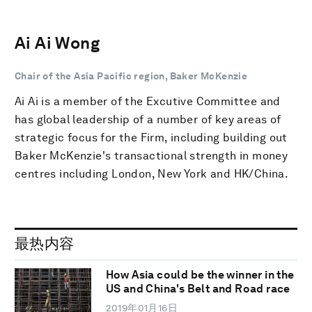
Ai Ai Wong
Chair of the Asia Pacific region, Baker McKenzie
Ai Ai is a member of the Excutive Committee and
has global leadership of a number of key areas of
strategic focus for the Firm, including building out
Baker McKenzie's transactional strength in money
centres including London, New York and HK/China.
最热内容
How Asia could be the winner in the
US and China's Belt and Road race
2019年01月16日