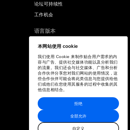
论坛可持续性
工作机会
语言版本
EN
ES
中文
日本語
▪
▪
▪
本网站使用 cookie
我们使用 Cookie 来制作贴合用户需求的内
容与广告、提供社交媒体功能以及分析我们
的流量。我们还会与社交媒体、广告和分析
合作伙伴分享您对我们网站的使用情况，这
些合作伙伴可能会将此类信息与您提供给他
们或他们在您使用其服务的过程中收集的其
他信息相结合。
拒绝
全部允许
自定义