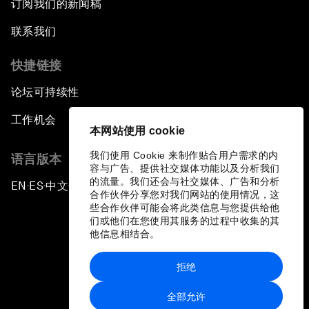
订阅我们的新闻稿
联系我们
快捷链接
论坛可持续性
工作机会
本网站使用 cookie
我们使用 Cookie 来制作贴合用户需求的内
语言版本
容与广告、提供社交媒体功能以及分析我们
的流量。我们还会与社交媒体、广告和分析
EN
ES
中文
日本語
▪
▪
▪
合作伙伴分享您对我们网站的使用情况，这
些合作伙伴可能会将此类信息与您提供给他
们或他们在您使用其服务的过程中收集的其
他信息相结合。
拒绝
隐私政策和服务条款
全部允许
站点地图