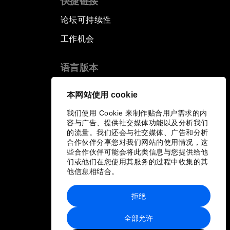
快捷链接
论坛可持续性
工作机会
语言版本
EN
ES
中文
日本語
▪
▪
▪
本网站使用 cookie
我们使用 Cookie 来制作贴合用户需求的内
容与广告、提供社交媒体功能以及分析我们
的流量。我们还会与社交媒体、广告和分析
合作伙伴分享您对我们网站的使用情况，这
些合作伙伴可能会将此类信息与您提供给他
们或他们在您使用其服务的过程中收集的其
他信息相结合。
拒绝
全部允许