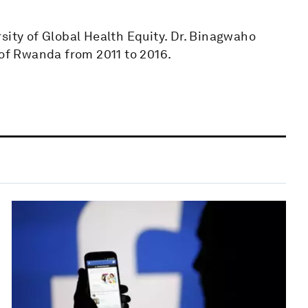
sity of Global Health Equity. Dr. Binagwaho
 of Rwanda from 2011 to 2016.