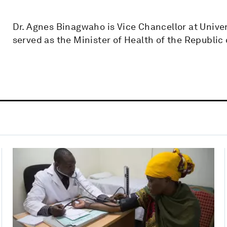
Dr. Agnes Binagwaho is Vice Chancellor at Univer
served as the Minister of Health of the Republic