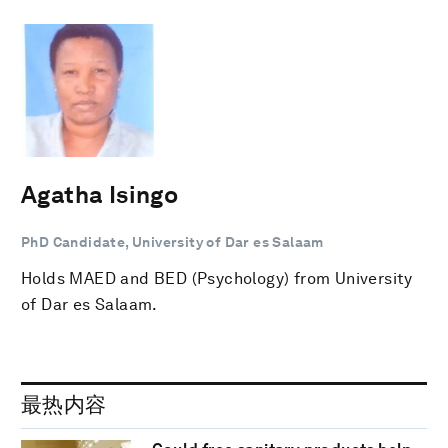
Agatha Isingo
PhD Candidate, University of Dar es Salaam
Holds MAED and BED (Psychology) from University
of Dar es Salaam.
最热内容