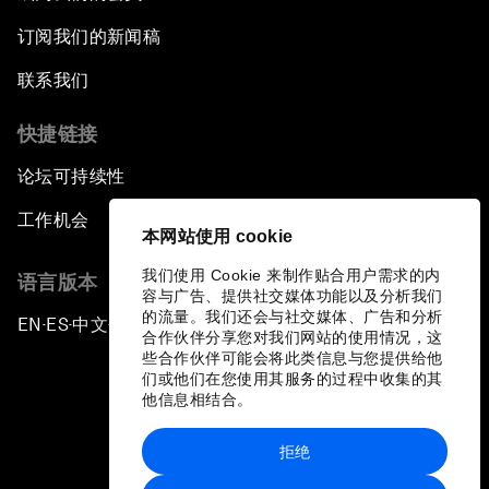
订阅我们的新闻稿
联系我们
快捷链接
论坛可持续性
工作机会
本网站使用 cookie
我们使用 Cookie 来制作贴合用户需求的内
语言版本
容与广告、提供社交媒体功能以及分析我们
的流量。我们还会与社交媒体、广告和分析
EN
ES
中文
日本語
▪
▪
▪
合作伙伴分享您对我们网站的使用情况，这
些合作伙伴可能会将此类信息与您提供给他
们或他们在您使用其服务的过程中收集的其
他信息相结合。
拒绝
隐私政策和服务条款