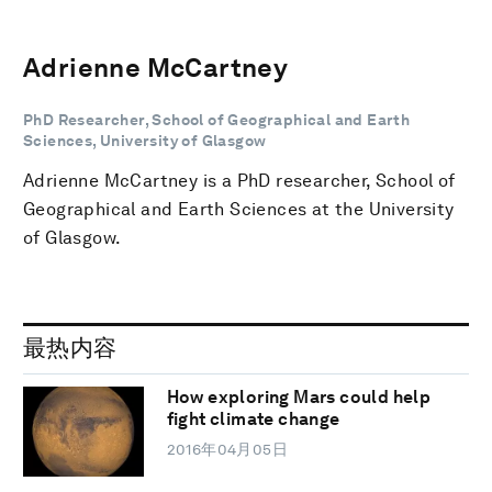
Adrienne McCartney
PhD Researcher, School of Geographical and Earth
Sciences, University of Glasgow
Adrienne McCartney is a PhD researcher, School of
Geographical and Earth Sciences at the University
of Glasgow.
最热内容
How exploring Mars could help
fight climate change
2016年04月05日