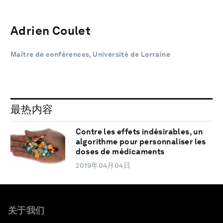
Adrien Coulet
Maître de conférences, Université de Lorraine
最热内容
Contre les effets indésirables, un
algorithme pour personnaliser les
doses de médicaments
2019年04月04日
关于我们