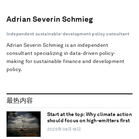
Adrian Severin Schmieg
Independent sustainable-development policy consultant
Adrian Severin Schmieg is an independent
consultant specializing in data-driven policy-
making for sustainable finance and development
policy.
最热内容
Start at the top: Why climate action
should focus on high-emitters first
2025年08月18日