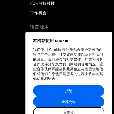
论坛可持续性
工作机会
语言版本
EN
ES
中文
日本語
▪
▪
▪
本网站使用 cookie
我们使用 Cookie 来制作贴合用户需求的内
容与广告、提供社交媒体功能以及分析我们
的流量。我们还会与社交媒体、广告和分析
合作伙伴分享您对我们网站的使用情况，这
些合作伙伴可能会将此类信息与您提供给他
们或他们在您使用其服务的过程中收集的其
他信息相结合。
拒绝
全部允许
自定义