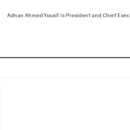
Adnan Ahmed Yousif is President and Chief Execu