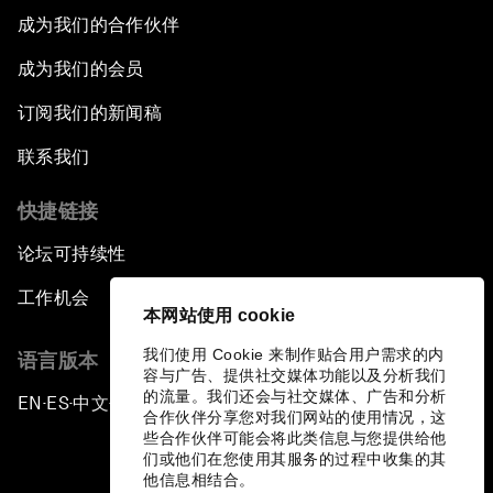
成为我们的合作伙伴
成为我们的会员
订阅我们的新闻稿
联系我们
快捷链接
论坛可持续性
工作机会
本网站使用 cookie
我们使用 Cookie 来制作贴合用户需求的内
语言版本
容与广告、提供社交媒体功能以及分析我们
的流量。我们还会与社交媒体、广告和分析
EN
ES
中文
日本語
▪
▪
▪
合作伙伴分享您对我们网站的使用情况，这
些合作伙伴可能会将此类信息与您提供给他
们或他们在您使用其服务的过程中收集的其
他信息相结合。