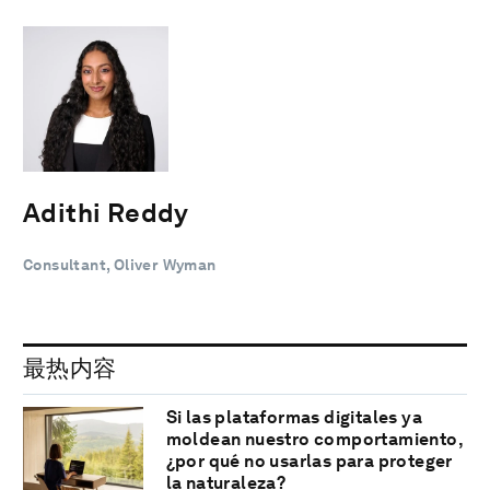
Adithi Reddy
Consultant, Oliver Wyman
最热内容
Si las plataformas digitales ya
moldean nuestro comportamiento,
¿por qué no usarlas para proteger
la naturaleza?