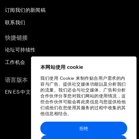
订阅我们的新闻稿
联系我们
快捷链接
论坛可持续性
工作机会
本网站使用 cookie
我们使用 Cookie 来制作贴合用户需求的内
语言版本
容与广告、提供社交媒体功能以及分析我们
的流量。我们还会与社交媒体、广告和分析
EN
ES
中文
日本語
▪
▪
▪
合作伙伴分享您对我们网站的使用情况，这
些合作伙伴可能会将此类信息与您提供给他
们或他们在您使用其服务的过程中收集的其
他信息相结合。
拒绝
隐私政策和服务条款