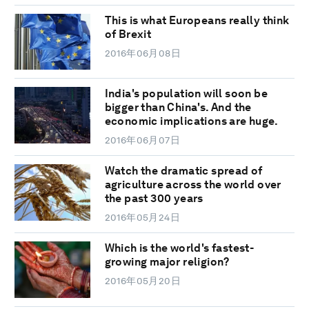
This is what Europeans really think
of Brexit
2016年06月08日
India's population will soon be
bigger than China's. And the
economic implications are huge.
2016年06月07日
Watch the dramatic spread of
agriculture across the world over
the past 300 years
2016年05月24日
Which is the world's fastest-
growing major religion?
2016年05月20日