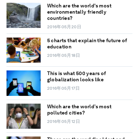
Which are the world's most
environmentally friendly
countries?
2016年05月20日
5 charts that explain the future of
education
2016年05月18日
This is what 500 years of
globalization looks like
2016年05月17日
Which are the world’s most
polluted cities?
2016年05月12日