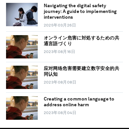
Navigating the digital safety
journey: A guide to implementing
interventions
2025年03月26日
オンライン危害に対処するための共
通言語づくり
2023年08月16日
应对网络危害需要建立数字安全的共
同认知
2023年08月08日
Creating a common language to
address online harm
2023年08月04日