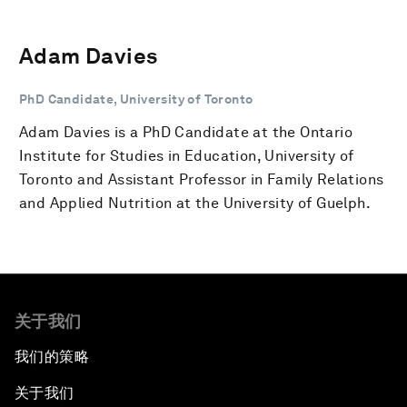
Adam Davies
PhD Candidate, University of Toronto
Adam Davies is a PhD Candidate at the Ontario
Institute for Studies in Education, University of
Toronto and Assistant Professor in Family Relations
and Applied Nutrition at the University of Guelph.
关于我们
我们的策略
关于我们