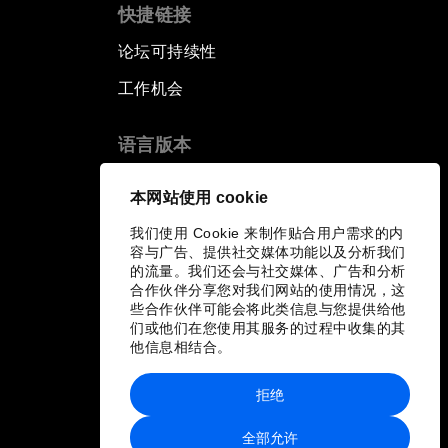
快捷链接
论坛可持续性
工作机会
语言版本
EN
ES
中文
日本語
▪
▪
▪
本网站使用 cookie
我们使用 Cookie 来制作贴合用户需求的内
容与广告、提供社交媒体功能以及分析我们
的流量。我们还会与社交媒体、广告和分析
合作伙伴分享您对我们网站的使用情况，这
些合作伙伴可能会将此类信息与您提供给他
们或他们在您使用其服务的过程中收集的其
他信息相结合。
拒绝
全部允许