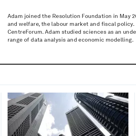
Adam joined the Resolution Foundation in May 20
and welfare, the labour market and fiscal policy. 
CentreForum. Adam studied sciences as an unde
range of data analysis and economic modelling.