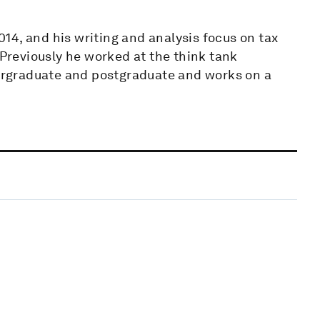
14, and his writing and analysis focus on tax
​​Previously he worked at the think tank
rgraduate and postgraduate and ​works on a