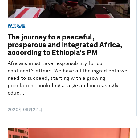
深度地理
The journey to a peaceful,
prosperous and integrated Africa,
according to Ethiopia's PM
Africans must take responsibility for our
continent’s affairs. We have all the ingredients we
need to succeed, starting with a growing
population – including a large and increasingly
educ...
2020年09月22日