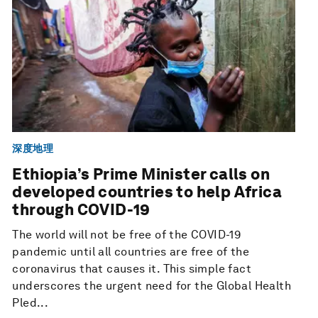
深度地理
Ethiopia’s Prime Minister calls on
developed countries to help Africa
through COVID-19
The world will not be free of the COVID-19
pandemic until all countries are free of the
coronavirus that causes it. This simple fact
underscores the urgent need for the Global Health
Pled...