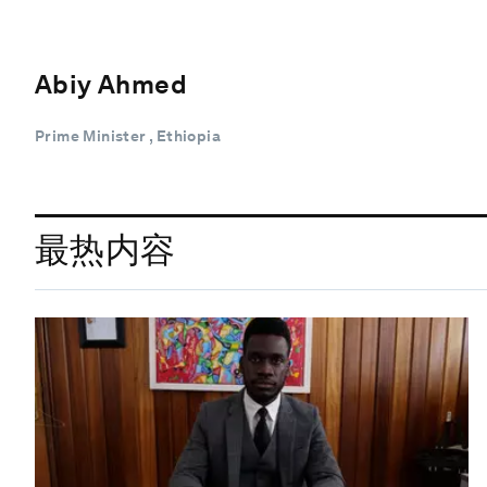
Abiy Ahmed
Prime Minister , Ethiopia
最热内容