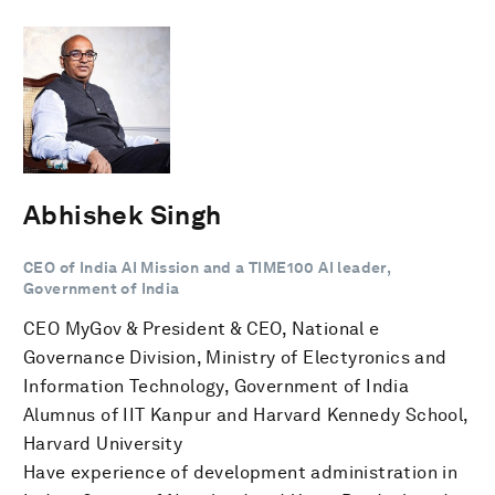
Abhishek Singh
CEO of India AI Mission and a TIME100 AI leader,
Government of India
CEO MyGov & President & CEO, National e
Governance Division, Ministry of Electyronics and
Information Technology, Government of India
Alumnus of IIT Kanpur and Harvard Kennedy School,
Harvard University
Have experience of development administration in