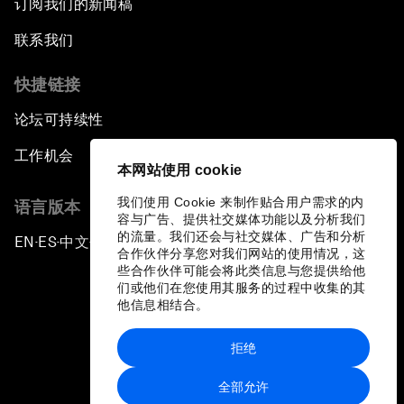
订阅我们的新闻稿
联系我们
快捷链接
论坛可持续性
工作机会
本网站使用 cookie
我们使用 Cookie 来制作贴合用户需求的内
语言版本
容与广告、提供社交媒体功能以及分析我们
的流量。我们还会与社交媒体、广告和分析
EN
ES
中文
日本語
▪
▪
▪
合作伙伴分享您对我们网站的使用情况，这
些合作伙伴可能会将此类信息与您提供给他
们或他们在您使用其服务的过程中收集的其
他信息相结合。
拒绝
隐私政策和服务条款
全部允许
站点地图