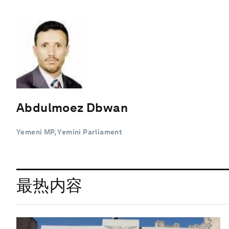
Abdulmoez Dbwan
Yemeni MP, Yemini Parliament
最热内容