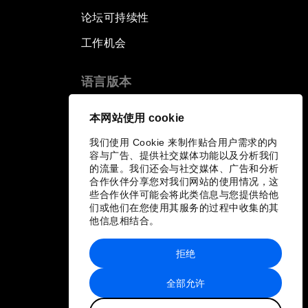
论坛可持续性
工作机会
语言版本
EN
ES
中文
日本語
▪
▪
▪
本网站使用 cookie
我们使用 Cookie 来制作贴合用户需求的内
容与广告、提供社交媒体功能以及分析我们
的流量。我们还会与社交媒体、广告和分析
合作伙伴分享您对我们网站的使用情况，这
些合作伙伴可能会将此类信息与您提供给他
们或他们在您使用其服务的过程中收集的其
他信息相结合。
拒绝
全部允许