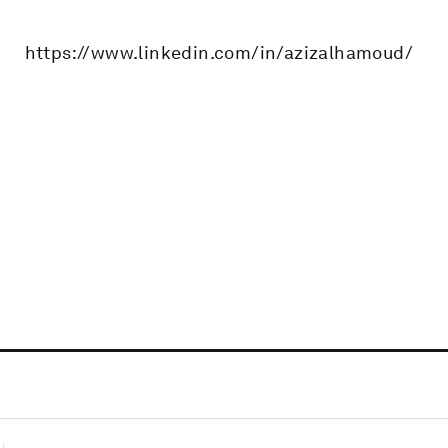
https://www.linkedin.com/in/azizalhamoud/