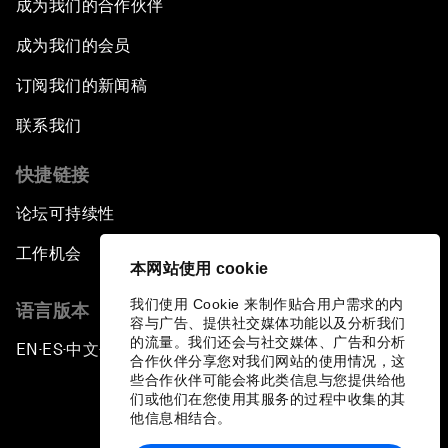
成为我们的合作伙伴
成为我们的会员
订阅我们的新闻稿
联系我们
快捷链接
论坛可持续性
工作机会
本网站使用 cookie
我们使用 Cookie 来制作贴合用户需求的内
语言版本
容与广告、提供社交媒体功能以及分析我们
的流量。我们还会与社交媒体、广告和分析
EN
ES
中文
日本語
▪
▪
▪
合作伙伴分享您对我们网站的使用情况，这
些合作伙伴可能会将此类信息与您提供给他
们或他们在您使用其服务的过程中收集的其
他信息相结合。