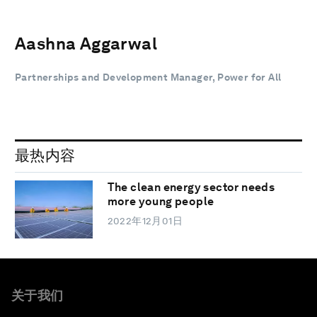
Aashna Aggarwal
Partnerships and Development Manager, Power for All
最热内容
The clean energy sector needs
more young people
2022年12月01日
关于我们