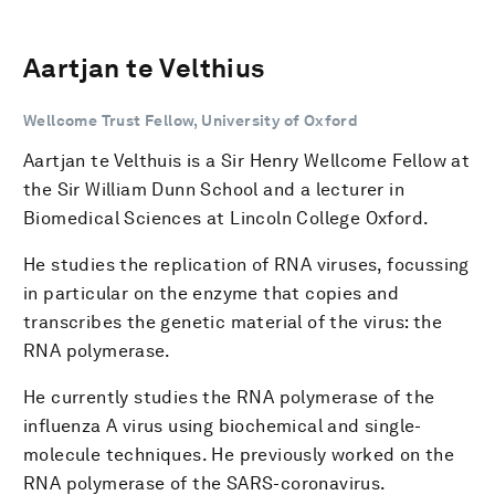
Aartjan te Velthius
Wellcome Trust Fellow, University of Oxford
Aartjan te Velthuis is a Sir Henry Wellcome Fellow at
the Sir William Dunn School and a lecturer in
Biomedical Sciences at Lincoln College Oxford.
He studies the replication of RNA viruses, focussing
in particular on the enzyme that copies and
transcribes the genetic material of the virus: the
RNA polymerase.
He currently studies the RNA polymerase of the
influenza A virus using biochemical and single-
molecule techniques. He previously worked on the
RNA polymerase of the SARS-coronavirus.