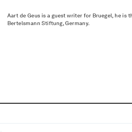
Aart de Geus is a guest writer for Bruegel, he is
Bertelsmann Stiftung, Germany.