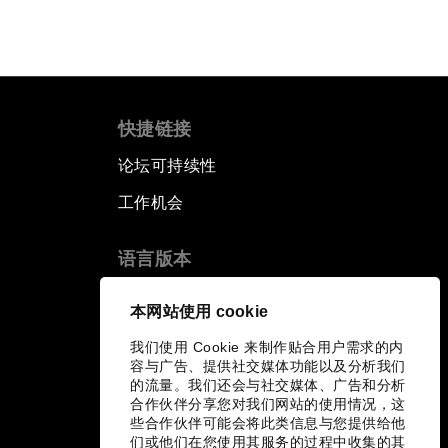
快捷链接
论坛可持续性
工作机会
语言版本
EN
ES
中文
日本語
▪
▪
▪
本网站使用 cookie
我们使用 Cookie 来制作贴合用户需求的内
容与广告、提供社交媒体功能以及分析我们
的流量。我们还会与社交媒体、广告和分析
合作伙伴分享您对我们网站的使用情况，这
些合作伙伴可能会将此类信息与您提供给他
们或他们在您使用其服务的过程中收集的其