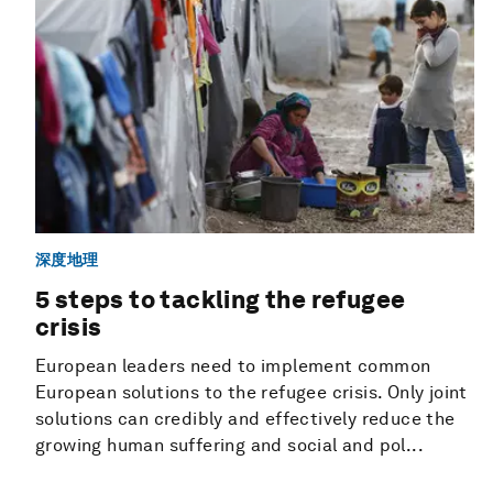
深度地理
5 steps to tackling the refugee
crisis
European leaders need to implement common
European solutions to the refugee crisis. Only joint
solutions can credibly and effectively reduce the
growing human suffering and social and pol...