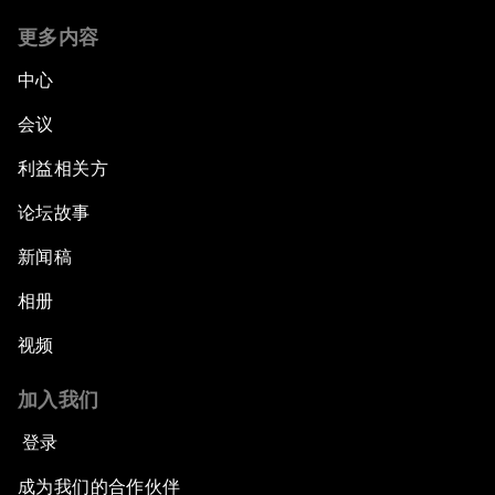
更多内容
中心
会议
利益相关方
论坛故事
新闻稿
相册
视频
加入我们
登录
成为我们的合作伙伴