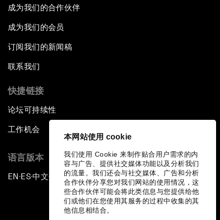
成为我们的合作伙伴
成为我们的会员
订阅我们的新闻稿
联系我们
快捷链接
论坛可持续性
工作机会
本网站使用 cookie
我们使用 Cookie 来制作贴合用户需求的内
语言版本
容与广告、提供社交媒体功能以及分析我们
的流量。我们还会与社交媒体、广告和分析
EN
ES
中文
日本語
▪
▪
▪
合作伙伴分享您对我们网站的使用情况，这
些合作伙伴可能会将此类信息与您提供给他
们或他们在您使用其服务的过程中收集的其
他信息相结合。