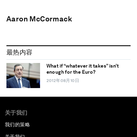
Aaron McCormack
最热内容
What if “whatever it takes” isn’t
enough for the Euro?
2012年08月10日
关于我们
我们的策略
关于我们