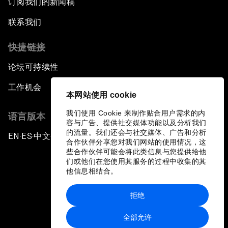
订阅我们的新闻稿
联系我们
快捷链接
论坛可持续性
工作机会
本网站使用 cookie
我们使用 Cookie 来制作贴合用户需求的内
语言版本
容与广告、提供社交媒体功能以及分析我们
的流量。我们还会与社交媒体、广告和分析
EN
ES
中文
日本語
▪
▪
▪
合作伙伴分享您对我们网站的使用情况，这
些合作伙伴可能会将此类信息与您提供给他
们或他们在您使用其服务的过程中收集的其
他信息相结合。
拒绝
隐私政策和服务条款
全部允许
站点地图