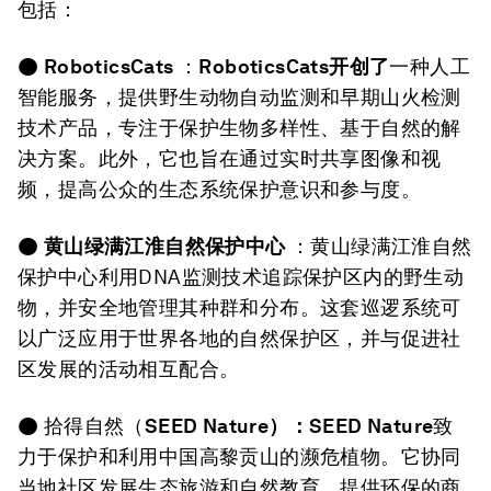
包括：
●
RoboticsCats
：
RoboticsCats
开创了
一种人工
智能服务，提供野生动物自动监测和早期山火检测
技术产品，专注于保护生物多样性、基于自然的解
决方案。此外，它也旨在通过实时共享图像和视
频，提高公众的生态系统保护意识和参与度。
●
黄山绿满江淮自然保护中心
：黄山绿满江淮自然
保护中心利用DNA监测技术追踪保护区内的野生动
物，并安全地管理其种群和分布。这套巡逻系统可
以广泛应用于世界各地的自然保护区，并与促进社
区发展的活动相互配合。
● 拾得自然（
SEED Nature
）：
SEED Nature
致
力于保护和利用中国高黎贡山的濒危植物。它协同
当地社区发展生态旅游和自然教育，提供环保的商