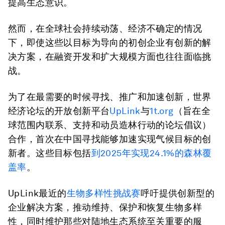
提高生态意识。
然而，在全球社会持续动荡、经济不确定的情况
下，即使这些以目标为导向的初创企业有创新的解
决方案，在融资开发和扩大规模方面也往往面临挑
战。
为了在最需要的时候寻找、推广和加速创新，世界
经济论坛的开放创新平台
UpLink
与
1t.org
（旨在全
球范围内联系、支持和动员造林行动的论坛倡议）
合作，首次在中国寻找能够加速实现气候目标的创
新者。这些目标包括
到2025年实现24.1%的森林覆
盖率
。
UpLink最近的
生物多样性挑战赛
呼吁提供创新型的
企业解决方案，推动维持、保护和恢复生物多样
性，同时维护那些对陆地生态系统至关重要的服