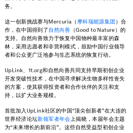
务。
这一创新挑战赛与Mercuria（
摩科瑞能源集团
）合
作，在中国得到了
自然向善
（Good to Nature）的
支持。自然向善致力于恢复中国物种最丰富的森
林，采用志愿者和非营利模式，鼓励中国行业领导
者和公众更广泛地参与生态系统的恢复行动。
UpLink、1t.org和自然向善共同支持早期初创企业
开发突破性技术，在中国寻求解决生物多样性丧失
的方案，使其获得投资者和合作伙伴的关注和支
持，以扩大业务规模。
首批加入UpLink社区的中国“顶尖创新者”在大连的
世界经济论坛
新领军者年会
上揭晓，本届年会主题
为“未来增长的新前沿”。这些自然受益型初创企业