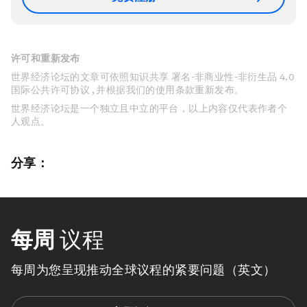
许可和重新发布
世界经济论坛的文章可依照知识共享 署名-非商业性-非衍生品 4.0
国际公共许可协议 , 并根据我们的使用条款重新发布。
世界经济论坛是一个独立且中立的平台，以上内容仅代表作者个
人观点。
分享：
每周
议程
每周为您呈现推动全球议程的紧要问题（英文）