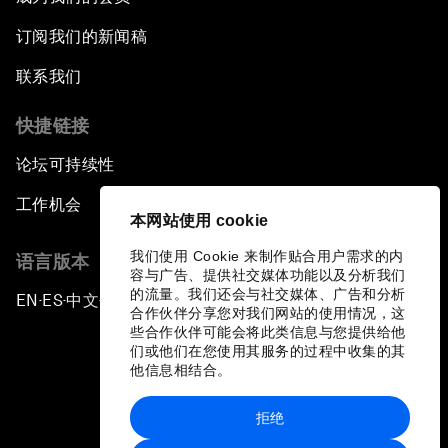
订阅我们的新闻稿
联系我们
快捷链接
论坛可持续性
工作机会
本网站使用 cookie
我们使用 Cookie 来制作贴合用户需求的内
语言版本
容与广告、提供社交媒体功能以及分析我们
的流量。我们还会与社交媒体、广告和分析
EN
ES
中文
日本語
▪
▪
▪
合作伙伴分享您对我们网站的使用情况，这
些合作伙伴可能会将此类信息与您提供给他
们或他们在您使用其服务的过程中收集的其
他信息相结合。
拒绝
隐私政策和服务条款