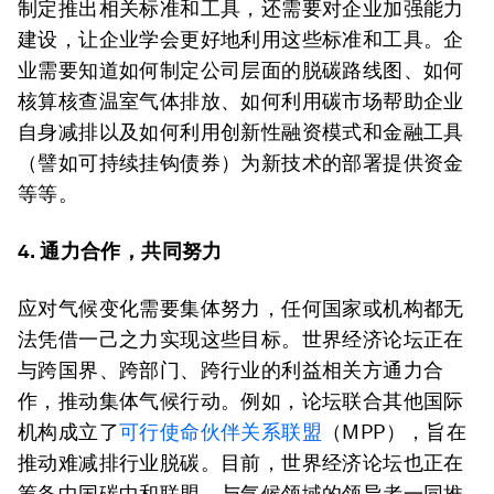
制定推出相关标准和工具，还需要对企业加强能力
建设，让企业学会更好地利用这些标准和工具。企
业需要知道如何制定公司层面的脱碳路线图、如何
核算核查温室气体排放、如何利用碳市场帮助企业
自身减排以及如何利用创新性融资模式和金融工具
（譬如可持续挂钩债券）为新技术的部署提供资金
等等。
4. 通力合作，共同努力
应对气候变化需要集体努力，任何国家或机构都无
法凭借一己之力实现这些目标。世界经济论坛正在
与跨国界、跨部门、跨行业的利益相关方通力合
作，推动集体气候行动。例如，论坛联合其他国际
机构成立了
可行使命伙伴关系联盟
（MPP），旨在
推动难减排行业脱碳。目前，世界经济论坛也正在
筹备中国碳中和联盟，与气候领域的领导者一同推