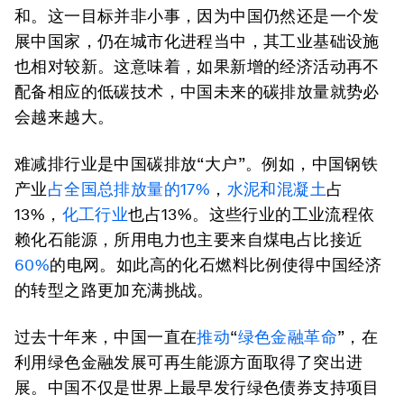
和。这一目标并非小事，因为中国仍然还是一个发
展中国家，仍在城市化进程当中，其工业基础设施
也相对较新。这意味着，如果新增的经济活动再不
配备相应的低碳技术，中国未来的碳排放量就势必
会越来越大。
难减排行业是中国碳排放“大户”。例如，中国钢铁
产业
占全国总排放量的17%
，
水泥和混凝土
占
13%，
化工行业
也占13%。这些行业的工业流程依
赖化石能源，所用电力也主要来自煤电占比接近
60%
的电网。如此高的化石燃料比例使得中国经济
的转型之路更加充满挑战。
过去十年来，中国一直在
推动
“
绿色金融革命
”，在
利用绿色金融发展可再生能源方面取得了突出进
展。中国不仅是世界上最早发行绿色债券支持项目