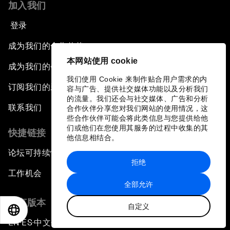
加入我们
登录
成为我们的合作伙伴
本网站使用 cookie
成为我们的会员
我们使用 Cookie 来制作贴合用户需求的内
订阅我们的新闻稿
容与广告、提供社交媒体功能以及分析我们
的流量。我们还会与社交媒体、广告和分析
联系我们
合作伙伴分享您对我们网站的使用情况，这
些合作伙伴可能会将此类信息与您提供给他
们或他们在您使用其服务的过程中收集的其
快捷链接
他信息相结合。
论坛可持续性
拒绝
工作机会
全部允许
语言版本
自定义
EN
ES
中文
日本語
EN
ES
中文
日本語
▪
▪
▪