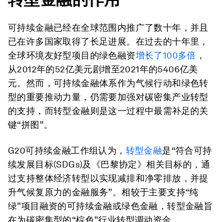
可持续金融已经在全球范围内推广了数十年，并且
已在许多国家取得了长足进展。在过去的十年里，
全球环境友好型项目的绿色融资
增长了100多倍
，
从2012年的52亿美元剧增至2021年的5406亿美
元。然而，可持续金融体系作为气候行动和绿色转
型的重要推动力量，仍需要加强对碳密集产业转型
的支持，而转型金融则是这一过程中最需补足的关
键“拼图”。
G20可持续金融工作组认为，
转型金融
是“符合可持
续发展目标(SDGs)及《巴黎协定》相关目标的，通
过支持整体经济转型以实现减排和净零排放，并提
升气候复原力的金融服务”。相较于主要支持“纯
绿”项目融资的可持续金融或绿色金融，转型金融旨
在为碳密集型的“棕色”行业转型调动资金。