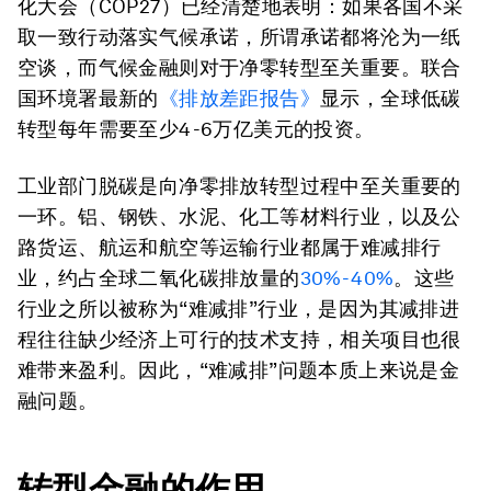
化大会（COP27）已经清楚地表明：如果各国不采
取一致行动落实气候承诺，所谓承诺都将沦为一纸
空谈，而气候金融则对于净零转型至关重要。联合
国环境署最新的
《排放差距报告》
显示，全球低碳
转型每年需要至少4-6万亿美元的投资。
工业部门脱碳是向净零排放转型过程中至关重要的
一环。铝、钢铁、水泥、化工等材料行业，以及公
路货运、航运和航空等运输行业都属于难减排行
业，约占全球二氧化碳排放量的
30%-40%
。这些
行业之所以被称为“难减排”行业，是因为其减排进
程往往缺少经济上可行的技术支持，相关项目也很
难带来盈利。因此，“难减排”问题本质上来说是金
融问题。
转型金融的作用