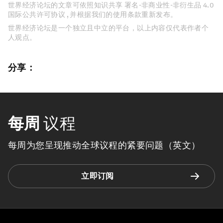
世界经济论坛的文章可依照知识共享 署名-非商业性-非衍生品 4.0
国际公共许可协议 , 并根据我们的使用条款重新发布。
世界经济论坛是一个独立且中立的平台，以上内容仅代表作者个
人观点。
分享：
每周
议程
每周为您呈现推动全球议程的紧要问题（英文）
立即订阅